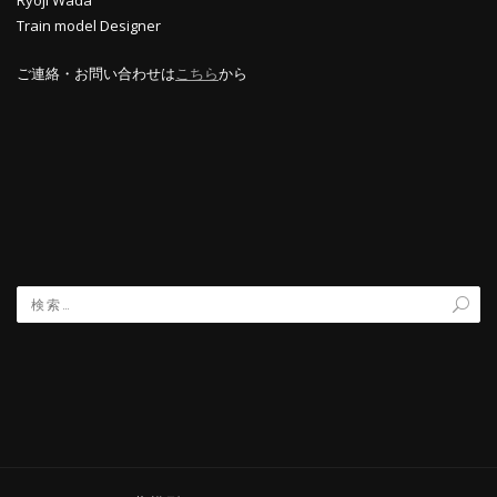
Ryoji Wada
Train model Designer
ご連絡・お問い合わせは
こちら
から