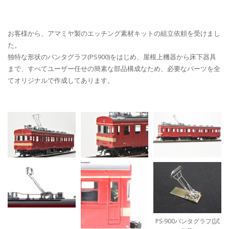
お客様から、アマミヤ製のエッチング素材キットの組立依頼を受けまし
た。
独特な形状のパンタグラフ(PS900)をはじめ、屋根上機器から床下器具
まで、すべてユーザー任せの簡素な部品構成なため、必要なパーツを全
てオリジナルで作成してあります。
PS-900パンタグラフ(試